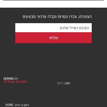
הצטרפו, צברו נקודות וקבלו עדכוני מבצעים
שלחו
NEIMAN
BH
All Things Beautiful
ניימן
בי הייץ
'
HOME 'ניימן בי הייץ