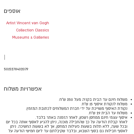
אוספים
Artist Vincent van Gogh
Collection Classics
Museums & Galleries
|
5015278402079
אפשרויות משלוח
משלוח חינם עד הבית בקניה מעל 250 ש"ח.
משלוח לנקודת איסוף 15 ש"ח.
נקודת האיסוף משוייכת על ידי חברת המשלוחים לכתובת המזמין.
משלוח עד הבית 29 ש"ח.
איסוף עצמי חינם ממחסן רשפון, לאחר הזמנה באתר בלבד.
​​​​​​​לאחר קבלת הודעה על כך שהחבילה מוכנה, ניתן להגיע לאסוף אותה בכל יום
ובכל שעה, ללא תלות בשעות פעילות המחסן, אך לא בשעות החשיכה. ניתן
לאסוף חבילות גם בסוף השבוע, ובלבד שקיבלתם עד ליום חמישי הודעה על