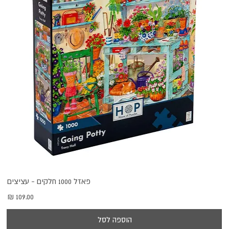
פאזל 1000 חלקים - עציצים
מחיר
הוספה לסל