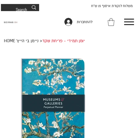
משלוח לנקודת איסוף 15 ש"ח
להתחברות
NEIMAN
BH
יומן תמידי - פריחת שקד
>
HOME 'ניימן בי הייץ