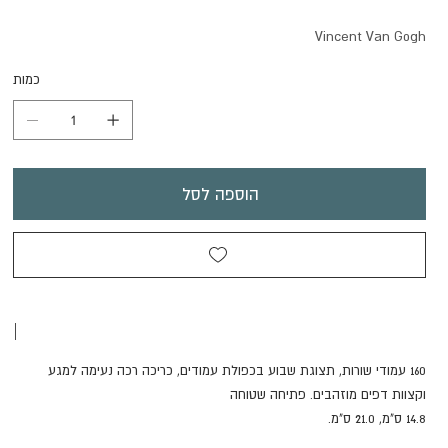
Vincent Van Gogh
כמות
הוספה לסל
|
160 עמודי שורות, תצוגת שבוע בכפולת עמודים, כריכה רכה נעימה למגע
וקצוות דפים מוזהבים. פתיחה שטוחה
14.8 ס"מ, 21.0 ס"מ.