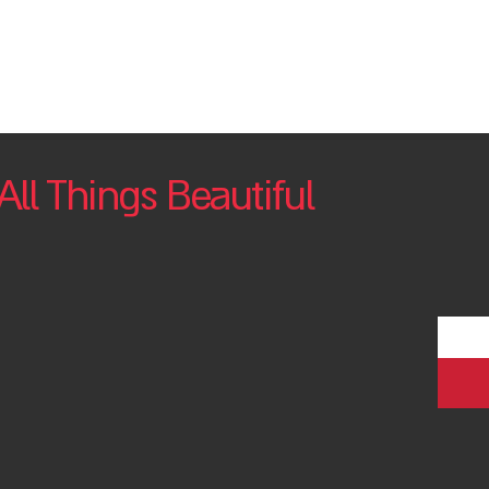
All Things Beautiful