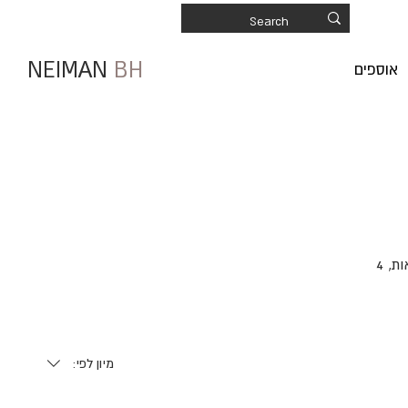
NEIMAN
BH
אוספים
יצירות אמנות ואיורים אהובים על סטים של כרטיסי ברכה ריבועיים. בכל סט 8 כרטיסים בשתי דוגמאות, 4
מיון לפי: