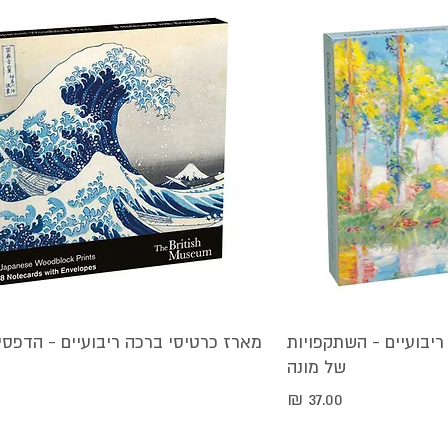
מהירה
יבועיים - השתקפויות
תצוגה מהירה
מארז כרטיסי ברכה ריבועיים - הדפסים
של מונה
מחיר