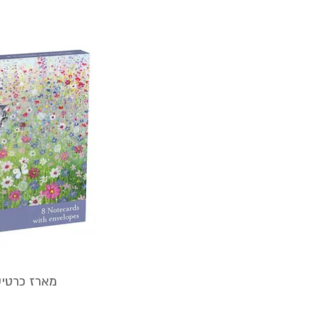
תצוגה 
מארז כרטיסי