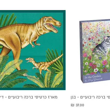
מהירה
 ברכה ריבועיים - בגן
תצוגה מהירה
מארז כרטיסי ברכה ריבועיים - דינ
מחיר