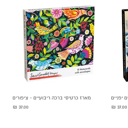
 יפניים
תצוגה מהירה
מארז כרטיסי ברכה ריבועיים - ציפורים
מחיר
מחיר