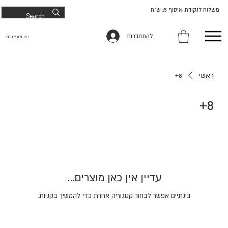
משלוח לנקודת איסוף 15 ש"ח
להתחברות
NEIMAN
BH
ראשי
8+
8+
עדיין אין כאן מוצרים...
בינתיים אפשר לבחור קטגוריה אחרת כדי להמשיך בקניות.