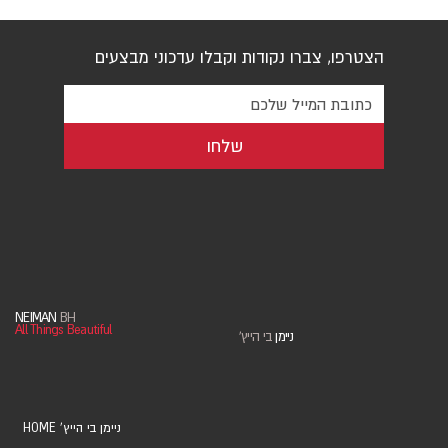
הצטרפו, צברו נקודות וקבלו עדכוני מבצעים
שלחו
NEIMAN
BH
All Things Beautiful
ניימן
בי הייץ
'
HOME 'ניימן בי הייץ