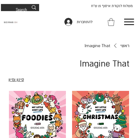
משלוח לנקודת איסוף 15 ש"ח
להתחברות
NEIMAN
BH
ראשי
Imagine That
Imagine That
סינון ומיון