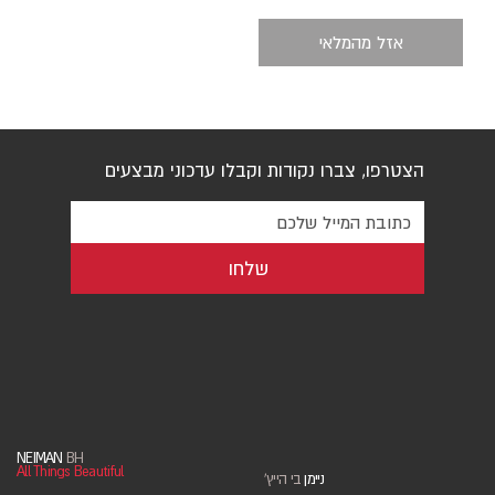
אזל מהמלאי
הצטרפו, צברו נקודות וקבלו עדכוני מבצעים
שלחו
NEIMAN
BH
All Things Beautiful
ניימן
בי הייץ
'