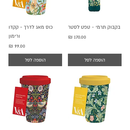
בקבוק תרמי - טפט לסטר
כוס מאג לדרך - קקדו
ורימון
מחיר
מחיר
הוספה לסל
הוספה לסל