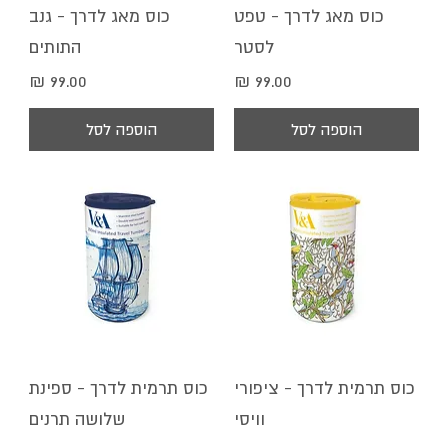
כוס מאג לדרך - טפט
כוס מאג לדרך - גנב
לסטר
התותים
מחיר
מחיר
הוספה לסל
הוספה לסל
כוס תרמית לדרך - ציפורי
כוס תרמית לדרך - ספינת
וויסי
שלושה תרנים