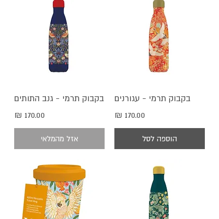
בקבוק תרמי - עגורנים
בקבוק תרמי - גנב התותים
מחיר
מחיר
הוספה לסל
אזל מהמלאי