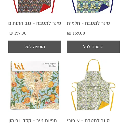
סינר למטבח - חלמית
סינר למטבח - גנב התותים
מחיר
מחיר
הוספה לסל
הוספה לסל
סינר למטבח - ציפורי
מפיות נייר - קקדו ורימון