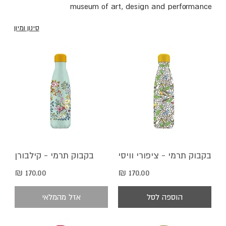
museum of art, design and performance
סינון ומיון
בקבוק תרמי - ציפורי וויסי
בקבוק תרמי - קילבורן
מחיר
מחיר
הוספה לסל
אזל מהמלאי