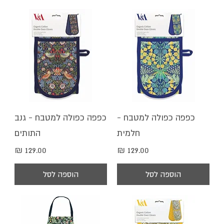
כפפה כפולה למטבח -
כפפה כפולה למטבח - גנב
חלמית
התותים
מחיר
מחיר
הוספה לסל
הוספה לסל