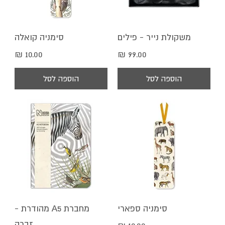
משקולת נייר - פילים
סימניה קואלה
מחיר
מחיר
הוספה לסל
הוספה לסל
סימניה ספארי
מחברת A5 מהודרת -
זברה
מחיר