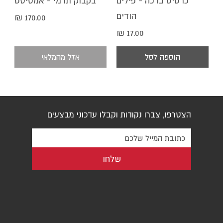
כרטיס ברכה - פילים
בקבוק תרמי - אמטיסט
הודים
מחיר
מחיר
הוספה לסל
אזל מהמלאי
הצטרפו, צברו נקודות וקבלו עדכוני מבצעים
שלחו