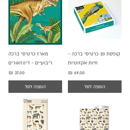
קופסת 20 כרטיסי ברכה -
מארז כרטיסי ברכה
חיות אקזוטיות
ריבועיים - דינוזאורים
מחיר
מחיר
הוספה לסל
הוספה לסל