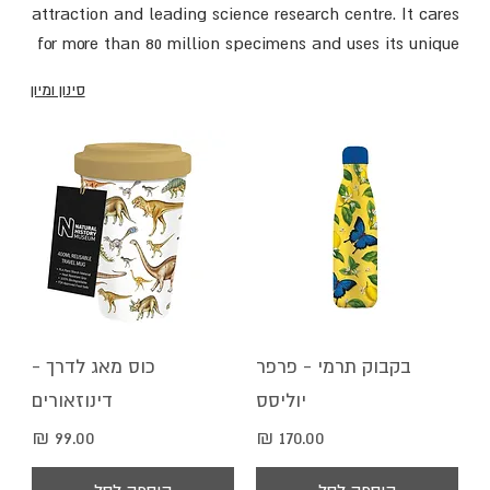
attraction and leading science research centre. It cares
for more than 80 million specimens and uses its unique
collections and unrivalled expertise to tackle the
סינון ומיון
biggest challenges facing the world today.
בקבוק תרמי - פרפר
כוס מאג לדרך -
יוליסס
דינוזאורים
מחיר
מחיר