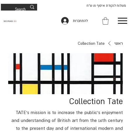
משלוח לנקודת איסוף 15 ש"ח
להתחברות
NEIMAN
BH
ראשי
Collection Tate
Collection Tate
TATE's mission is to increase the public’s enjoyment
and understanding of British art from the 16th century
to the present day and of international modern and