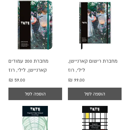
מחברת רישום קארניישן,
מחברת 200 עמודים
לילי, רוז
קארניישן, לילי, רוז
מחיר
מחיר
הוספה לסל
הוספה לסל