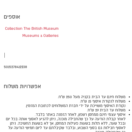
אוספים
Collection The British Museum
Museums & Galleries
|
5015278412238
אפשרויות משלוח
משלוח חינם עד הבית בקניה מעל 250 ש"ח.
משלוח לנקודת איסוף 15 ש"ח.
נקודת האיסוף משוייכת על ידי חברת המשלוחים לכתובת המזמין.
משלוח עד הבית 29 ש"ח.
איסוף עצמי חינם ממחסן רשפון, לאחר הזמנה באתר בלבד.
​​​​​​​לאחר קבלת הודעה על כך שהחבילה מוכנה, ניתן להגיע לאסוף אותה בכל יום
ובכל שעה, ללא תלות בשעות פעילות המחסן, אך לא בשעות החשיכה. ניתן
לאסוף חבילות גם בסוף השבוע, ובלבד שקיבלתם עד ליום חמישי הודעה על