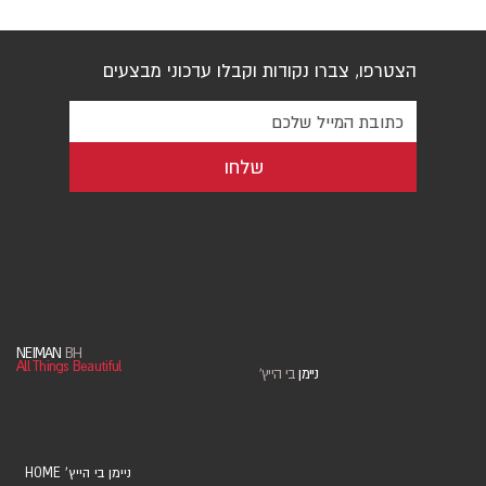
הצטרפו, צברו נקודות וקבלו עדכוני מבצעים
שלחו
NEIMAN
BH
All Things Beautiful
ניימן
בי הייץ
'
HOME 'ניימן בי הייץ