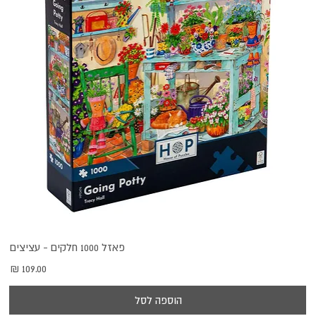
פאזל 1000 חלקים - עציצים
מחיר
הוספה לסל