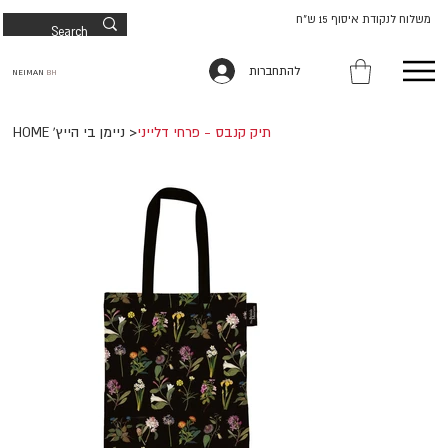
משלוח לנקודת איסוף 15 ש"ח
להתחברות
NEIMAN
BH
תיק קנבס - פרחי דלייני
>
HOME 'ניימן בי הייץ