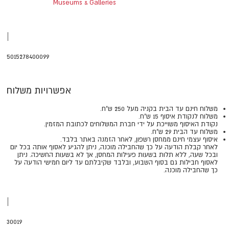
Museums & Galleries
|
5015278400099
אפשרויות משלוח
משלוח חינם עד הבית בקניה מעל 250 ש"ח.
משלוח לנקודת איסוף 15 ש"ח.
נקודת האיסוף משוייכת על ידי חברת המשלוחים לכתובת המזמין.
משלוח עד הבית 29 ש"ח.
איסוף עצמי חינם ממחסן רשפון, לאחר הזמנה באתר בלבד.
​​​​​​​לאחר קבלת הודעה על כך שהחבילה מוכנה, ניתן להגיע לאסוף אותה בכל יום
ובכל שעה, ללא תלות בשעות פעילות המחסן, אך לא בשעות החשיכה. ניתן
לאסוף חבילות גם בסוף השבוע, ובלבד שקיבלתם עד ליום חמישי הודעה על
כך שהחבילה מוכנה.
|
30019