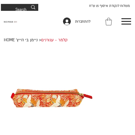
משלוח לנקודת איסוף 15 ש"ח
להתחברות
NEIMAN
BH
קלמר - עגורנים
>
HOME 'ניימן בי הייץ