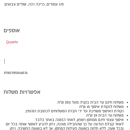
175 עמודים, כריכה רכה, שוליים צבועים.
אוספים
Quarto
|
9780785846574
אפשרויות משלוח
משלוח חינם עד הבית בקניה מעל 250 ש"ח.
משלוח לנקודת איסוף 15 ש"ח.
נקודת האיסוף משוייכת על ידי חברת המשלוחים לכתובת המזמין.
משלוח עד הבית 29 ש"ח.
איסוף עצמי חינם ממחסן רשפון, לאחר הזמנה באתר בלבד.
​​​​​​​לאחר קבלת הודעה על כך שהחבילה מוכנה, ניתן להגיע לאסוף אותה בכל יום
ובכל שעה, ללא תלות בשעות פעילות המחסן, אך לא בשעות החשיכה. ניתן