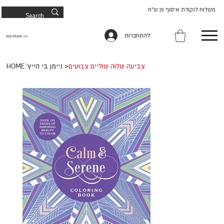
משלוח לנקודת איסוף 15 ש"ח
להתחברות
NEIMAN
BH
צביעה שלוה שוליים צבועים
>
HOME 'ניימן בי הייץ