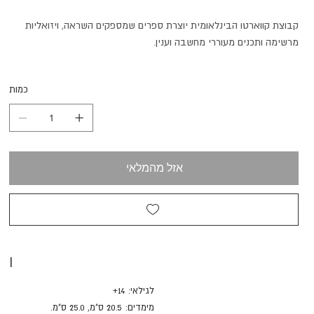
קבוצת קווארטו הבינלאומית יוצרת ספרים שמספקים השראה, ויזואליות
מרשימה ותכנים מעוררי מחשבה וענין.
כמות
אזל מהמלאי
I
לגילאי: 14+
מימדים: 20.5 ס"מ, 25.0 ס"מ.