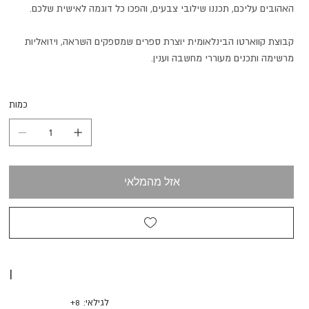
האהובים עליכם, תכננו שילובי צבעים, והפכו כל דוגמה לאישית שלכם.
קבוצת קווארטו הבינלאומית יוצרת ספרים שמספקים השראה, ויזואליות
מרשימה ותכנים מעוררי מחשבה וענין.
כמות
אזל מהמלאי
I
לגילאי: 8+