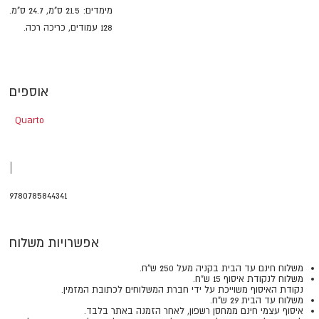
מימדים: 21.5 ס"מ, 24.7 ס"מ.
128 עמודים, כריכה רכה.
אוספים
Quarto
|
9780785844341
אפשרויות משלוח
משלוח חינם עד הבית בקניה מעל 250 ש"ח.
משלוח לנקודת איסוף 15 ש"ח.
נקודת האיסוף משוייכת על ידי חברת המשלוחים לכתובת המזמין.
משלוח עד הבית 29 ש"ח.
איסוף עצמי חינם ממחסן רשפון, לאחר הזמנה באתר בלבד.