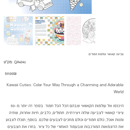
צביעה קאוואי עולמות חמודים
מק"ט
QA4341
מק"ט:
QA4341
מחיר
‏59.00 ‏₪
Kawaii Cuties: Color Your Way Through a Charming and Adorable
World
היכנסו אל עולמות הקאוואי שבהם הכל הכל חמוד. בספר זה יותר מ-50
ציורי קאוואי לצביעה שלוה ויצירתית. חתולים, כלבים, חיות אחרות, שתיה
ומנות אוכל, כולם חמודים וכולם מחכים לצבעים שלכם. בנוסף, תוכלו לצבוע
את הדוגמאות המורכבות שבעמוד האחורי של כל ציור. בחרו את הצבעים