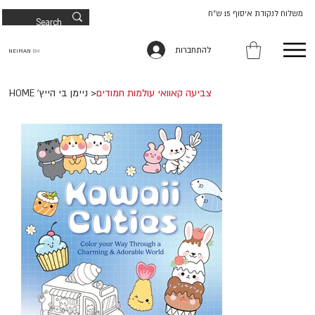
משלוח לנקודת איסוף 15 ש"ח
להתחברות
NEIMAN
BH
צביעה קאוואי עולמות חמודים
>
HOME 'ניימן בי הייץ