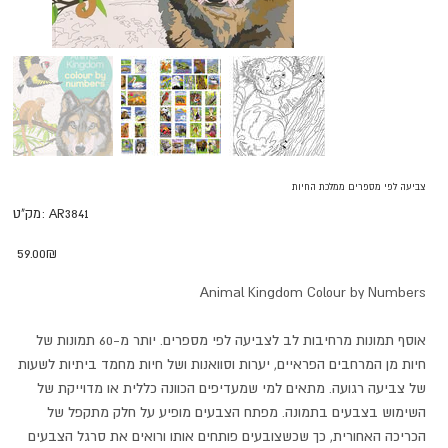
צביעה לפי מספרים ממלכת החיות
מק"ט
AR3841
מק"ט:
AR3841
מחיר
‏59.00 ‏₪
Animal Kingdom Colour by Numbers
אוסף תמונות מרחיבות לב לצביעה לפי מספרים. יותר מ-60 תמונות של
חיות מן המרחבים הפראיים, יערות וסוואנות ושל חיות מחמד ביתיות לשעות
של צביעה רגועה. מתאים למי שמעדיפים הכוונה כללית או מדוייקת של
השימוש בצבעים בתמונה. מפתח הצבעים מופיע על חלק מתקפל של
הכריכה האחורית, כך שכשצובעים פותחים אותו ורואים את סרגל הצבעים