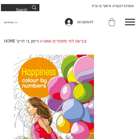
משלוח לנקודת איסוף 15 ש"ח
להתחברות
NEIMAN
BH
צביעה לפי מספרים אושר
>
HOME 'ניימן בי הייץ