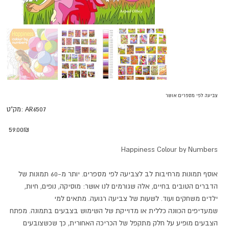
צביעה לפי מספרים אושר
מק"ט
AR6507
מק"ט:
AR6507
מחיר
‏59.00 ‏₪
Happiness Colour by Numbers
אוסף תמונות מרחיבות לב לצביעה לפי מספרים. יותר מ-60 תמונות של
הדברים הטובים בחיים, אלה שגורמים לנו אושר: מוסיקה, נופים, חיות,
ילדים משחקים ועוד. לשעות של צביעה רגועה. מתאים למי
שמעדיפים הכוונה כללית או מדוייקת של השימוש בצבעים בתמונה. מפתח
הצבעים מופיע על חלק מתקפל של הכריכה האחורית, כך שכשצובעים