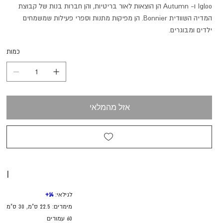
Igloo ו- Autumn הן הוצאות לאור בריטיות, והן חברות בנות של קבוצת
המדיה השוודית Bonnier. הן מפיקות מתנות וספרי פעילות שמשמחים
ילדים ומבוגרים.
כמות
אזל מהמלאי
I
לגילאי:
14
+
מימדים: 22.5 ס"מ, 30 ס"מ
60 עמודים