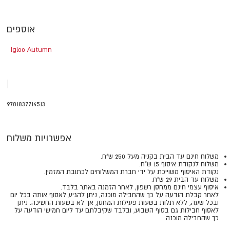
אוספים
Igloo Autumn
|
9781837714513
אפשרויות משלוח
משלוח חינם עד הבית בקניה מעל 250 ש"ח.
משלוח לנקודת איסוף 15 ש"ח.
נקודת האיסוף משוייכת על ידי חברת המשלוחים לכתובת המזמין.
משלוח עד הבית 29 ש"ח.
איסוף עצמי חינם ממחסן רשפון, לאחר הזמנה באתר בלבד.
​​​​​​​לאחר קבלת הודעה על כך שהחבילה מוכנה, ניתן להגיע לאסוף אותה בכל יום
ובכל שעה, ללא תלות בשעות פעילות המחסן, אך לא בשעות החשיכה. ניתן
לאסוף חבילות גם בסוף השבוע, ובלבד שקיבלתם עד ליום חמישי הודעה על
כך שהחבילה מוכנה.