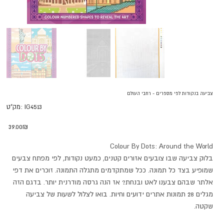
צביעה בנקודות לפי מספרים - רחבי העולם
מק"ט
IG4513
מק"ט:
IG4513
מחיר
‏39.00 ‏₪
Colour By Dots: Around the World
בלוק צביעה שבו צובעים אזורים קטנים, כמעט נקודות, לפי מפתח צבעים
שמופיע בצד כל תמונה. ככל שמתקדמים מתגלה התמונה. זוכרים את דפי
אלתר שבהם צבענו לאט ובנחת? אז הנה גרסה מודרנית יותר. בדגם הזה
מגלים 28 תמונות אתרים ידועים וחיות. בואו לצלול לשעות של צביעה
שקטה.