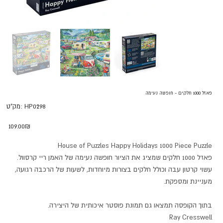
פאזל 1000 חלקים - חופשה נעימה
מק"ט
HP0298
מק"ט:
HP0298
מחיר
‏109.00 ‏₪
House of Puzzles Happy Holidays 1000 Piece Puzzle
פאזל 1000 חלקים שמציג את הציור חופשה נעימה של האמן ריי קרסוול.
עשוי קרטון עבה וכולל חלקים בצורות מיוחדות, לשעות של הרכבה רגועה,
מעניינת ומספקת.
בתוך הקופסה תמצאו גם תמונת פוסטר איכותית של היצירה.
Ray Cresswell