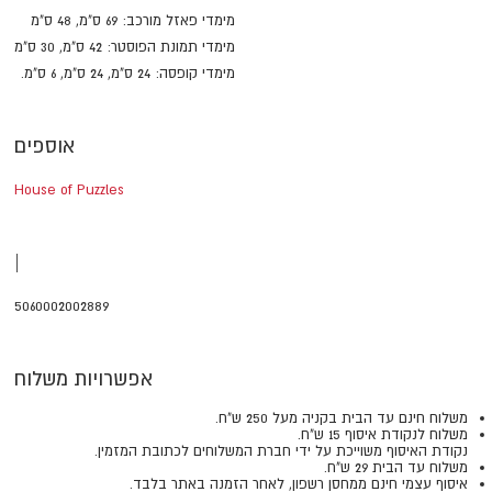
מימדי פאזל מורכב: 69 ס"מ, 48 ס"מ
מימדי תמונת הפוסטר: 42 ס"מ, 30 ס"מ
מימדי קופסה: 24 ס"מ, 24 ס"מ, 6 ס"מ.
אוספים
House of Puzzles
|
5060002002889
אפשרויות משלוח
משלוח חינם עד הבית בקניה מעל 250 ש"ח.
משלוח לנקודת איסוף 15 ש"ח.
נקודת האיסוף משוייכת על ידי חברת המשלוחים לכתובת המזמין.
משלוח עד הבית 29 ש"ח.
איסוף עצמי חינם ממחסן רשפון, לאחר הזמנה באתר בלבד.