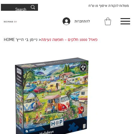
משלוח לנקודת איסוף 15 ש"ח
להתחברות
NEIMAN
BH
פאזל 1000 חלקים - חופשה נעימה
>
HOME 'ניימן בי הייץ