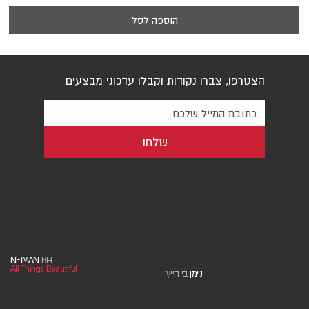
הוספה לסל
הצטרפו, צברו נקודות וקבלו עדכוני מבצעים
שלחו
NEIMAN
BH
All Things Beautiful
ניימן
בי הייץ
'