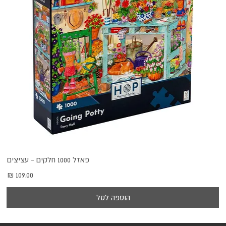
פאזל 1000 חלקים - עציצים
מחיר
הוספה לסל