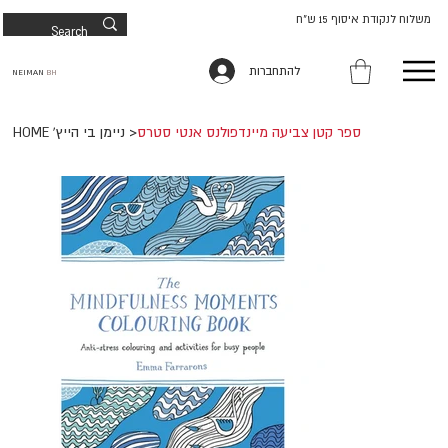
משלוח לנקודת איסוף 15 ש"ח
להתחברות
NEIMAN
BH
ספר קטן צביעה מיינדפולנס אנטי סטרס
>
HOME 'ניימן בי הייץ