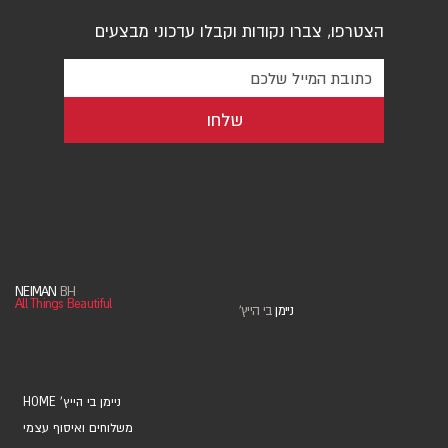
הצטרפו, צברו נקודות וקבלו עדכוני מבצעים
שלחו
NEIMAN
BH
All Things Beautiful
ניימן
בי הייץ
'
HOME 'ניימן בי הייץ
משלוחים ואיסוף עצמי
אוספים ואמנים