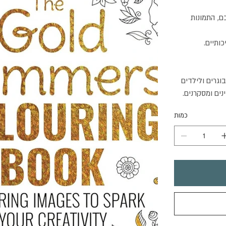
ם, התמונות
כותיים.
וגרים ולילדים
נים ומסקרנים.
כמות