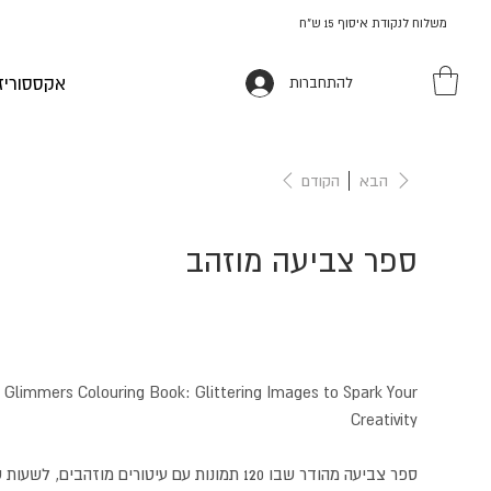
משלוח לנקודת איסוף 15 ש"ח
אקססוריז
להתחברות
הבא
הקודם
ספר צביעה מוזהב
 Glimmers Colouring Book: Glittering Images to Spark Your
Creativity
ספר צביעה מהודר שבו 120 תמונות עם עיטורים מוזהבים,