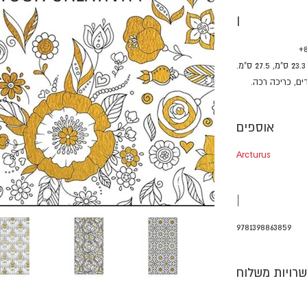
I
.
אוספים
Arcturus
|
9781398863859
רויות משלוח