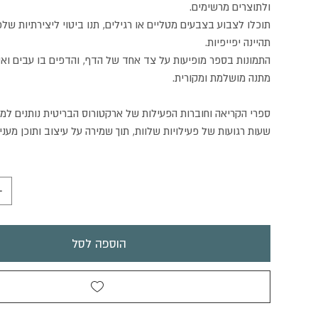
ולתוצרים מרשימים.
תוכלו לצבוע בצבעים מטליים או רגילים, תנו ביטוי ליצירתיות שלכ
תהיינה יפייפיות.
התמונות בספר מופיעות על צד אחד של הדף, והדפים בו עבים ואי
מתנה מושלמת ומקורית.
ספרי הקריאה וחוברות הפעילות של ארקטורוס הבריטית נותנים למב
שעות רגועות של פעילויות שלוות, תוך שמירה על עיצוב ותוכן מעניי
הוספה לסל