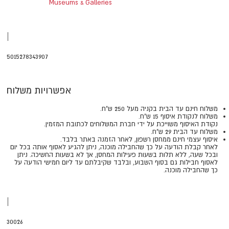
Museums & Galleries
|
5015278343907
אפשרויות משלוח
משלוח חינם עד הבית בקניה מעל 250 ש"ח.
משלוח לנקודת איסוף 15 ש"ח.
נקודת האיסוף משוייכת על ידי חברת המשלוחים לכתובת המזמין.
משלוח עד הבית 29 ש"ח.
איסוף עצמי חינם ממחסן רשפון, לאחר הזמנה באתר בלבד.
​​​​​​​לאחר קבלת הודעה על כך שהחבילה מוכנה, ניתן להגיע לאסוף אותה בכל יום
ובכל שעה, ללא תלות בשעות פעילות המחסן, אך לא בשעות החשיכה. ניתן
לאסוף חבילות גם בסוף השבוע, ובלבד שקיבלתם עד ליום חמישי הודעה על
כך שהחבילה מוכנה.
|
30026