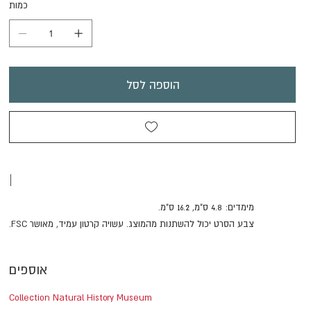
כמות
הוספה לסל
|
מימדים: 4.8 ס"מ, 16.2 ס"מ.
צבע הסרט יכול להשתנות מהמוצג. עשויה קרטון עמיד, מאושר FSC.
אוספים
Collection Natural History Museum