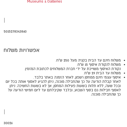
Museums & Galleries
|
5015278343860
אפשרויות משלוח
משלוח חינם עד הבית בקניה מעל 250 ש"ח.
משלוח לנקודת איסוף 15 ש"ח.
נקודת האיסוף משוייכת על ידי חברת המשלוחים לכתובת המזמין.
משלוח עד הבית 29 ש"ח.
איסוף עצמי חינם ממחסן רשפון, לאחר הזמנה באתר בלבד.
​​​​​​​לאחר קבלת הודעה על כך שהחבילה מוכנה, ניתן להגיע לאסוף אותה בכל יום
ובכל שעה, ללא תלות בשעות פעילות המחסן, אך לא בשעות החשיכה. ניתן
לאסוף חבילות גם בסוף השבוע, ובלבד שקיבלתם עד ליום חמישי הודעה על
כך שהחבילה מוכנה.
|
30026