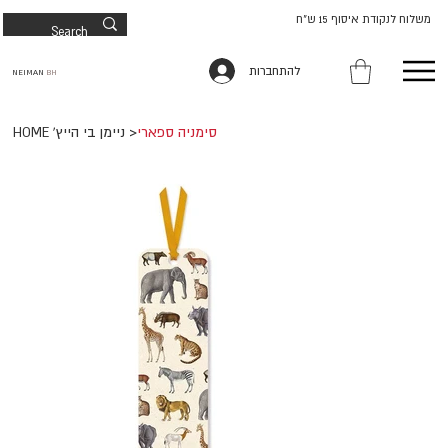
משלוח לנקודת איסוף 15 ש"ח
להתחברות
NEIMAN
BH
סימניה ספארי
>
HOME 'ניימן בי הייץ