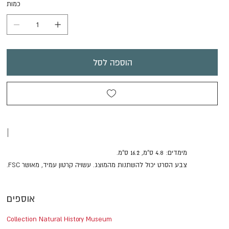
כמות
הוספה לסל
|
מימדים: 4.8 ס"מ, 16.2 ס"מ.
צבע הסרט יכול להשתנות מהמוצג. עשויה קרטון עמיד, מאושר FSC.
אוספים
Collection Natural History Museum