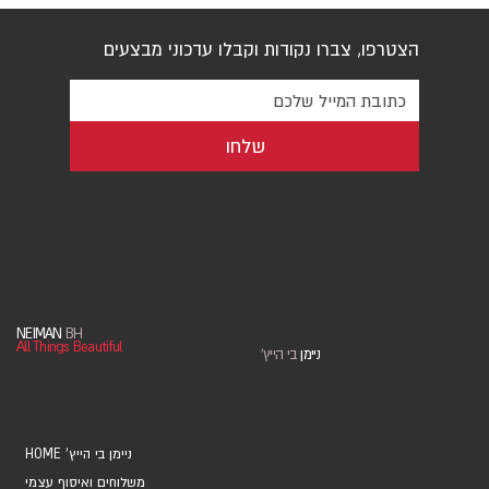
הצטרפו, צברו נקודות וקבלו עדכוני מבצעים
שלחו
NEIMAN
BH
All Things Beautiful
ניימן
בי הייץ
'
HOME 'ניימן בי הייץ
משלוחים ואיסוף עצמי