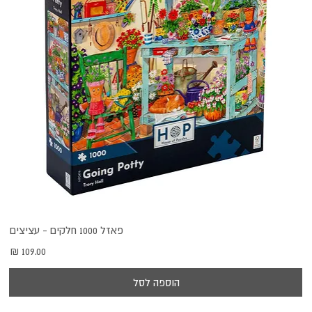
פאזל 1000 חלקים - עציצים
מחיר
הוספה לסל