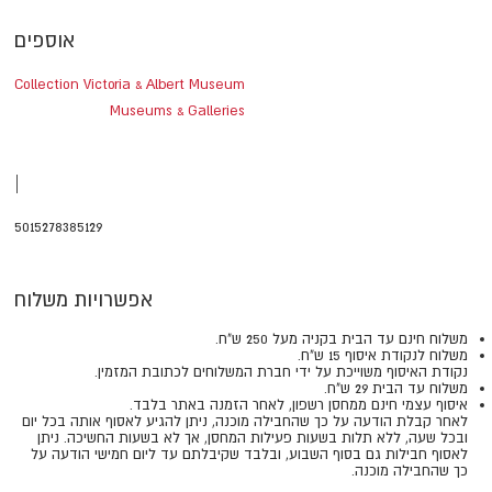
אוספים
Collection Victoria & Albert Museum
Museums & Galleries
|
5015278385129
אפשרויות משלוח
משלוח חינם עד הבית בקניה מעל 250 ש"ח.
משלוח לנקודת איסוף 15 ש"ח.
נקודת האיסוף משוייכת על ידי חברת המשלוחים לכתובת המזמין.
משלוח עד הבית 29 ש"ח.
איסוף עצמי חינם ממחסן רשפון, לאחר הזמנה באתר בלבד.
​​​​​​​לאחר קבלת הודעה על כך שהחבילה מוכנה, ניתן להגיע לאסוף אותה בכל יום
ובכל שעה, ללא תלות בשעות פעילות המחסן, אך לא בשעות החשיכה. ניתן
לאסוף חבילות גם בסוף השבוע, ובלבד שקיבלתם עד ליום חמישי הודעה על
כך שהחבילה מוכנה.