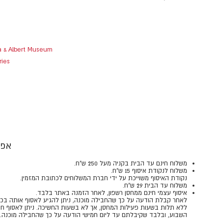
ia & Albert Museum
ries
אפש
משלוח חינם עד הבית בקניה מעל 250 ש"ח.
משלוח לנקודת איסוף 15 ש"ח.
נקודת האיסוף משוייכת על ידי חברת המשלוחים לכתובת המזמין.
משלוח עד הבית 29 ש"ח.
איסוף עצמי חינם ממחסן רשפון, לאחר הזמנה באתר בלבד.
​​​​​​​לאחר קבלת הודעה על כך שהחבילה מוכנה, ניתן להגיע לאסוף אותה בכ
ללא תלות בשעות פעילות המחסן, אך לא בשעות החשיכה. ניתן לאסוף חב
השבוע, ובלבד שקיבלתם עד ליום חמישי הודעה על כך שהחבילה מוכנה.