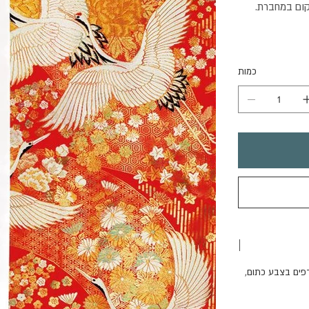
מקום במחברת.
כמות
|
 דפים בצבע כתום,