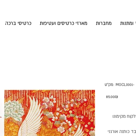
 ומתנות
מחברות
מארזי כרטיסים ועטיפות
כרטיסי ברכה
מק"ט
MGCLJ001-
מק"ט:
MGCLJ001-
מחיר
‏85.00 ‏₪
הלקוח מקימונו
עטופה בבד כותנה אורגני