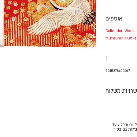
אוספים
Collection Victor
Museums & Galle
|
5015278600017
רויות משלוח
ל יום ובכל שעה,
ילות גם בסוף