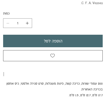
C. F. A. Voysey.
כמות
הוספה לסל
|
200 עמודי שורות, כריכה קשה, פינות מעוגלות, סרט סגירה אלסטי, כיס אחסון
בכריכה האחורית.
17.7 ס"מ, 12.7 ס"מ, 1.5 ס"מ.