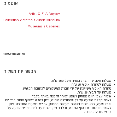
אוספים
Artist C. F. A. Voysey
Collection Victotria & Albert Museum
Museums & Galleries
|
5015278248370
אפשרויות משלוח
משלוח חינם עד הבית בקניה מעל 250 ש"ח.
משלוח לנקודת איסוף 15 ש"ח.
נקודת האיסוף משוייכת על ידי חברת המשלוחים לכתובת המזמין.
משלוח עד הבית 29 ש"ח.
איסוף עצמי חינם ממחסן רשפון, לאחר הזמנה באתר בלבד.
​​​​​​​לאחר קבלת הודעה על כך שהחבילה מוכנה, ניתן להגיע לאסוף אותה בכל יום
ובכל שעה, ללא תלות בשעות פעילות המחסן, אך לא בשעות החשיכה. ניתן
לאסוף חבילות גם בסוף השבוע, ובלבד שקיבלתם עד ליום חמישי הודעה על
כך שהחבילה מוכנה.