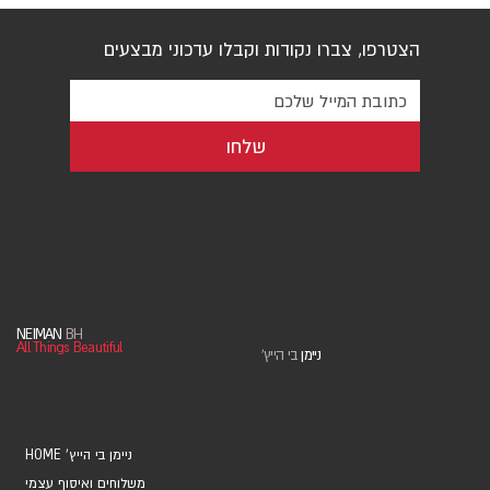
הצטרפו, צברו נקודות וקבלו עדכוני מבצעים
שלחו
NEIMAN
BH
All Things Beautiful
ניימן
בי הייץ
'
HOME 'ניימן בי הייץ
משלוחים ואיסוף עצמי