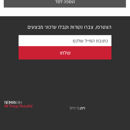
הוספה לסל
הצטרפו, צברו נקודות וקבלו עדכוני מבצעים
שלחו
NEIMAN
BH
All Things Beautiful
ניימן
בי הייץ
'