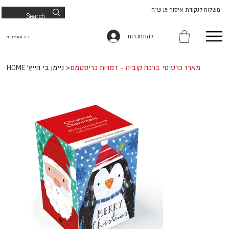
משלוח לנקודת איסוף 15 ש"ח
להתחברות
NEIMAN
BH
מארז כרטיסי ברכה קוביה - דמויות כריסטמס
>
HOME 'ניימן בי הייץ