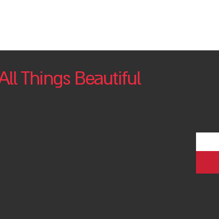
All Things Beautiful