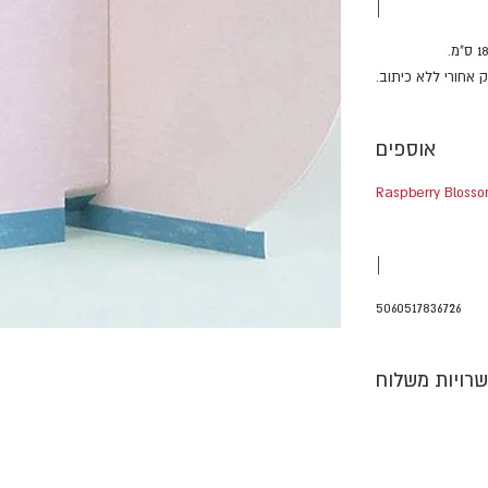
|
אחורי ללא כיתוב.
אוספים
Raspberry Bloss
|
5060517836726
רויות משלוח