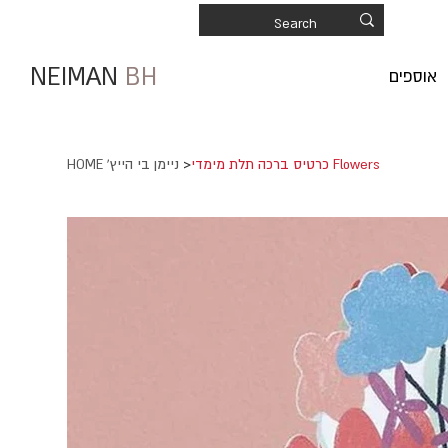
NEIMAN
BH
אוספים
כרטיס ברכה תלת מימדי Flowers
>
HOME 'ניימן בי הייץ