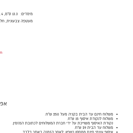
מימדים: 13.3 ס"מ, 18.4 ס"מ.
מעטפה צבעונית, חלק 
om
אפש
משלוח חינם עד הבית בקניה מעל 250 ש"ח.
משלוח לנקודת איסוף 15 ש"ח.
נקודת האיסוף משוייכת על ידי חברת המשלוחים לכתובת המזמין.
משלוח עד הבית 29 ש"ח.
איסוף עצמי חינם ממחסן רשפון, לאחר הזמנה באתר בלבד.