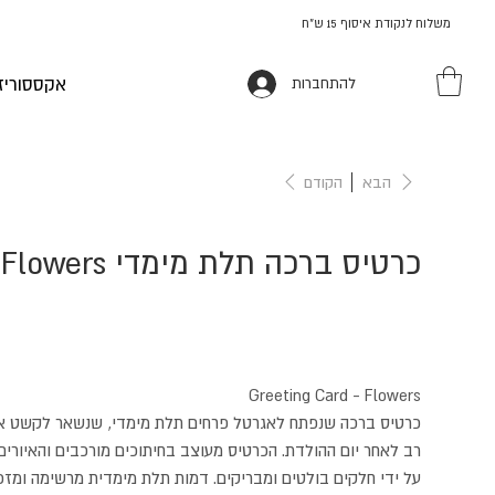
משלוח לנקודת איסוף 15 ש"ח
אקססוריז
להתחברות
הבא
הקודם
כרטיס ברכה תלת מימדי Flowers
Greeting Card - Flowers
כרטיס ברכה שנפתח לאגרטל פרחים תלת מימדי, שנשאר לקשט את
רב לאחר יום ההולדת. הכרטיס מעוצב בחיתוכים מורכבים והאיורים
על ידי חלקים בולטים ומבריקים. דמות תלת מימדית מרשימה ומז