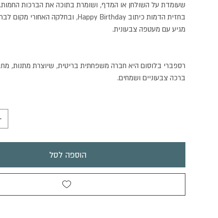
שעומדת על השולחן או המדף, ושומרת בתוכה את הברכות החמות.
בחזית הדמות כיתוב Happy Birthday, ובחלקה האחורי מקום לברכות שלכם.
מגיע עם מעטפה צבעונית.
רספברי בלוסום היא חברה משפחתית בריטית, שיוצרת מתנות, מחב
ברכה צבעוניים ושמחים.
הוספה לסל