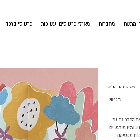
 ומתנות
מחברות
מארזי כרטיסים ועטיפות
כרטיסי ברכה
מק"ט
RBTRS03
מק"ט:
RBTRS03
מחיר
‏25.00 ‏₪
 החדר גם זמן
 שעליו מודגשים
כרת מקסימה