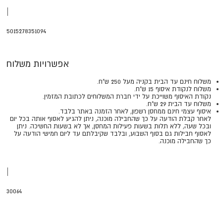
|
5015278351094
אפשרויות משלוח
משלוח חינם עד הבית בקניה מעל 250 ש"ח.
משלוח לנקודת איסוף 15 ש"ח.
נקודת האיסוף משוייכת על ידי חברת המשלוחים לכתובת המזמין.
משלוח עד הבית 29 ש"ח.
איסוף עצמי חינם ממחסן רשפון, לאחר הזמנה באתר בלבד.
​​​​​​​לאחר קבלת הודעה על כך שהחבילה מוכנה, ניתן להגיע לאסוף אותה בכל יום
ובכל שעה, ללא תלות בשעות פעילות המחסן, אך לא בשעות החשיכה. ניתן
לאסוף חבילות גם בסוף השבוע, ובלבד שקיבלתם עד ליום חמישי הודעה על
כך שהחבילה מוכנה.
|
30064