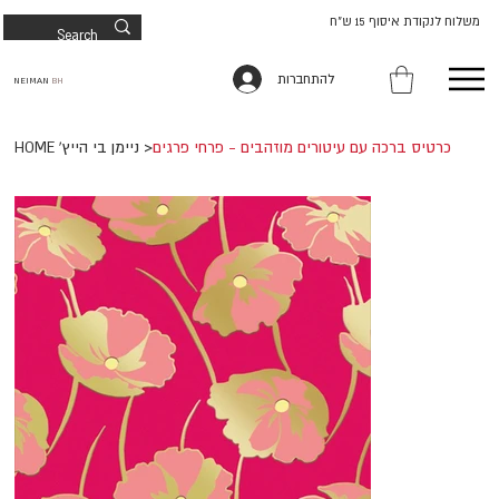
משלוח לנקודת איסוף 15 ש"ח
להתחברות
NEIMAN
BH
כרטיס ברכה עם עיטורים מוזהבים - פרחי פרגים
>
HOME 'ניימן בי הייץ