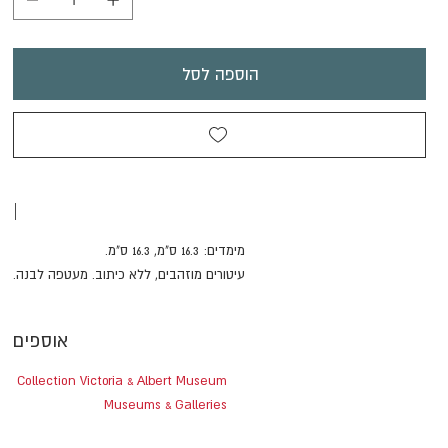
הוספה לסל
|
מימדים: 16.3 ס"מ, 16.3 ס"מ.
עיטורים מוזהבים, ללא כיתוב. מעטפה לבנה.
אוספים
Collection Victoria & Albert Museum
Museums & Galleries