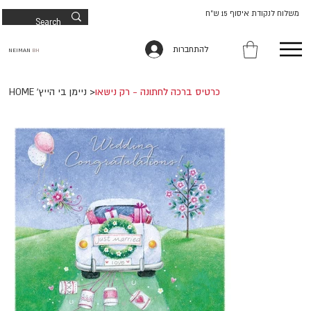
משלוח לנקודת איסוף 15 ש"ח
להתחברות
NEIMAN
BH
כרטיס ברכה לחתונה - רק נישאו
>
HOME 'ניימן בי הייץ