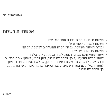
|
5015278331263
אפשרויות משלוח
משלוח חינם עד הבית בקניה מעל 250 ש"ח.
משלוח לנקודת איסוף 15 ש"ח.
נקודת האיסוף משוייכת על ידי חברת המשלוחים לכתובת המזמין.
משלוח עד הבית 29 ש"ח.
איסוף עצמי חינם ממחסן רשפון, לאחר הזמנה באתר בלבד.
​​​​​​​לאחר קבלת הודעה על כך שהחבילה מוכנה, ניתן להגיע לאסוף אותה בכל יום
ובכל שעה, ללא תלות בשעות פעילות המחסן, אך לא בשעות החשיכה. ניתן
לאסוף חבילות גם בסוף השבוע, ובלבד שקיבלתם עד ליום חמישי הודעה על
כך שהחבילה מוכנה.
|
30079