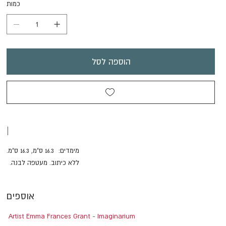
כמות
הוספה לסל
|
מימדים: 16.3 ס"מ, 16.3 ס"מ.
ללא כיתוב. מעטפה לבנה.
אוספים
Artist Emma Frances Grant - Imaginarium