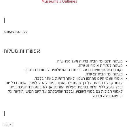
Museums & Galleries
|
5015278640099
אפשרויות משלוח
משלוח חינם עד הבית בקניה מעל 250 ש"ח.
משלוח לנקודת איסוף 15 ש"ח.
נקודת האיסוף משוייכת על ידי חברת המשלוחים לכתובת המזמין.
משלוח עד הבית 29 ש"ח.
איסוף עצמי חינם ממחסן רשפון, לאחר הזמנה באתר בלבד.
​​​​​​​לאחר קבלת הודעה על כך שהחבילה מוכנה, ניתן להגיע לאסוף אותה בכל יום
ובכל שעה, ללא תלות בשעות פעילות המחסן, אך לא בשעות החשיכה. ניתן
לאסוף חבילות גם בסוף השבוע, ובלבד שקיבלתם עד ליום חמישי הודעה על
כך שהחבילה מוכנה.
|
30058