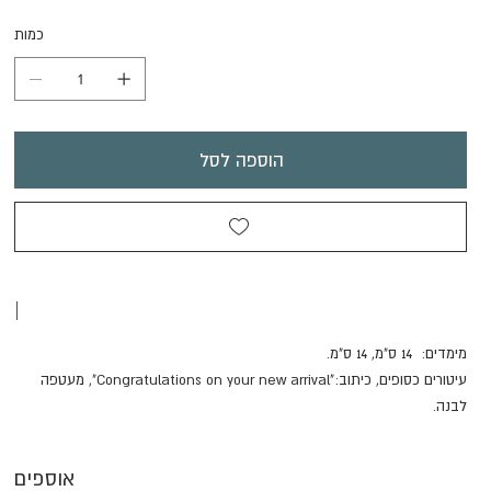
כמות
הוספה לסל
|
מימדים: 14 ס"מ, 14 ס"מ.
עיטורים כסופים, כיתוב:"Congratulations on your new arrival", מעטפה
לבנה.
אוספים