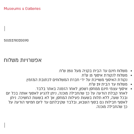
Museums & Galleries
|
5015278320090
אפשרויות משלוח
משלוח חינם עד הבית בקניה מעל 250 ש"ח.
משלוח לנקודת איסוף 15 ש"ח.
נקודת האיסוף משוייכת על ידי חברת המשלוחים לכתובת המזמין.
משלוח עד הבית 29 ש"ח.
איסוף עצמי חינם ממחסן רשפון, לאחר הזמנה באתר בלבד.
​​​​​​​לאחר קבלת הודעה על כך שהחבילה מוכנה, ניתן להגיע לאסוף אותה בכל יום
ובכל שעה, ללא תלות בשעות פעילות המחסן, אך לא בשעות החשיכה. ניתן
לאסוף חבילות גם בסוף השבוע, ובלבד שקיבלתם עד ליום חמישי הודעה על
כך שהחבילה מוכנה.
|