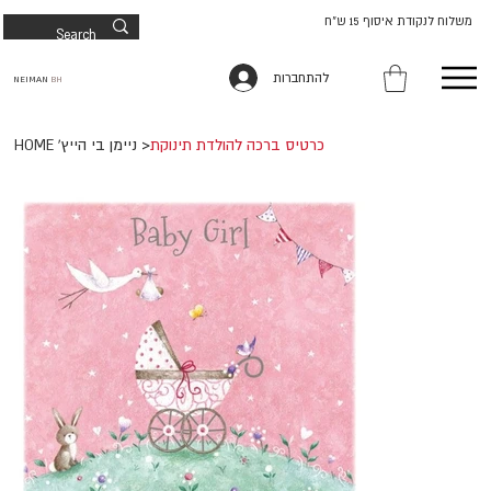
משלוח לנקודת איסוף 15 ש"ח
להתחברות
NEIMAN
BH
כרטיס ברכה להולדת תינוקת
>
HOME 'ניימן בי הייץ