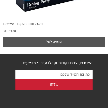
פאזל 1000 חלקים - עציצים
מחיר
הוספה לסל
הצטרפו, צברו נקודות וקבלו עדכוני מבצעים
שלחו