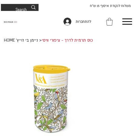
משלוח לנקודת איסוף 15 ש"ח
להתחברות
NEIMAN
BH
כוס תרמית לדרך - ציפורי וויסי
>
HOME 'ניימן בי הייץ