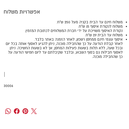
אפשרויות משלוח
משלוח חינם עד הבית בקניה מעל 250 ש"ח.
משלוח לנקודת איסוף 15 ש"ח.
נקודת האיסוף משוייכת על ידי חברת המשלוחים לכתובת המזמין.
משלוח עד הבית 29 ש"ח.
איסוף עצמי חינם ממחסן רשפון, לאחר הזמנה באתר בלבד.
​​​​​​​לאחר קבלת הודעה על כך שהחבילה מוכנה, ניתן להגיע לאסוף אותה בכל יום
ובכל שעה, ללא תלות בשעות פעילות המחסן, אך לא בשעות החשיכה. ניתן
לאסוף חבילות גם בסוף השבוע, ובלבד שקיבלתם עד ליום חמישי הודעה על
כך שהחבילה מוכנה.
|
30006