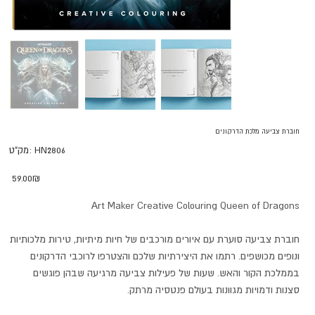
חוברת צביעה מלכת הדרקונים
מק"ט
HN2806
מק"ט:
HN2806
מחיר
‏59.00 ‏₪
Art Maker Creative Colouring Queen of Dragons
חוברת צביעה סוערת עם איורים מורכבים של חיות מיתיות, טירות מלכותיות
ונופים מכושפים. רתמו את היצירתיות שלכם והצטרפו לרוכבי הדרקונים
בממלכת הקור והאש. שעות של פעילות צביעה מרגיעה שבהן פוגשים
סצנות ודמויות מגוונות בעולם פנטסיה מרתק.