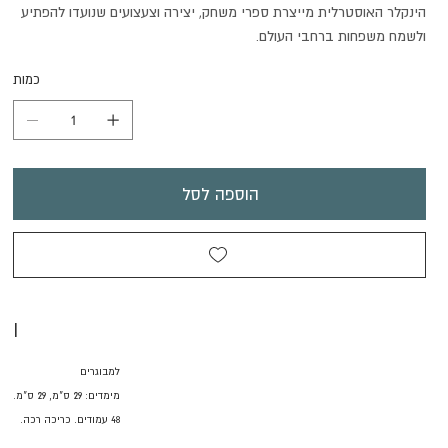
הינקלר האוסטרלית מייצרת ספרי משחק, יצירה וצעצועים שנועדו להפתיע
ולשמח משפחות ברחבי העולם.
כמות
הוספה לסל
I
למבוגרים
מימדים: 29 ס"מ, 29 ס"מ.
48 עמודים. כריכה רכה.