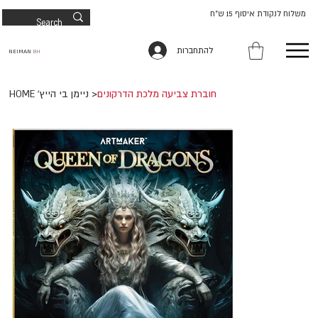
משלוח לנקודת איסוף 15 ש"ח
להתחברות
NEIMAN
BH
חוברת צביעה מלכת הדרקונים
>
HOME 'ניימן בי הייץ