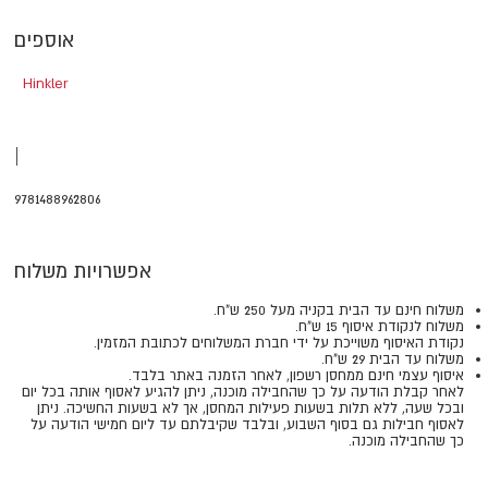
אוספים
Hinkler
|
9781488962806
אפשרויות משלוח
משלוח חינם עד הבית בקניה מעל 250 ש"ח.
משלוח לנקודת איסוף 15 ש"ח.
נקודת האיסוף משוייכת על ידי חברת המשלוחים לכתובת המזמין.
משלוח עד הבית 29 ש"ח.
איסוף עצמי חינם ממחסן רשפון, לאחר הזמנה באתר בלבד.
​​​​​​​לאחר קבלת הודעה על כך שהחבילה מוכנה, ניתן להגיע לאסוף אותה בכל יום
ובכל שעה, ללא תלות בשעות פעילות המחסן, אך לא בשעות החשיכה. ניתן
לאסוף חבילות גם בסוף השבוע, ובלבד שקיבלתם עד ליום חמישי הודעה על
כך שהחבילה מוכנה.