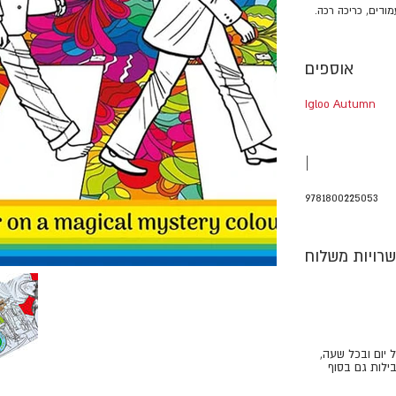
אוספים
Igloo Autumn
|
9781800225053
רויות משלוח
ל יום ובכל שעה,
ילות גם בסוף