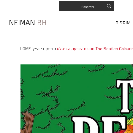
NEIMAN
BH
אוספים
הביטלס The Beatles Colouring Book
>
HOME 'ניימן בי הייץ