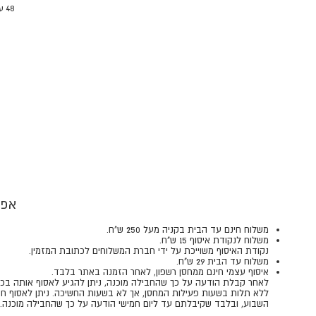
48 עמודים, כריכה רכה.
אפש
משלוח חינם עד הבית בקניה מעל 250 ש"ח.
משלוח לנקודת איסוף 15 ש"ח.
נקודת האיסוף משוייכת על ידי חברת המשלוחים לכתובת המזמין.
משלוח עד הבית 29 ש"ח.
איסוף עצמי חינם ממחסן רשפון, לאחר הזמנה באתר בלבד.
​​​​​​​לאחר קבלת הודעה על כך שהחבילה מוכנה, ניתן להגיע לאסוף אותה בכ
ללא תלות בשעות פעילות המחסן, אך לא בשעות החשיכה. ניתן לאסוף חב
השבוע, ובלבד שקיבלתם עד ליום חמישי הודעה על כך שהחבילה מוכנה.