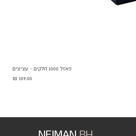
פאזל 1000 חלקים - עציצים
מחיר
NEIMAN
BH