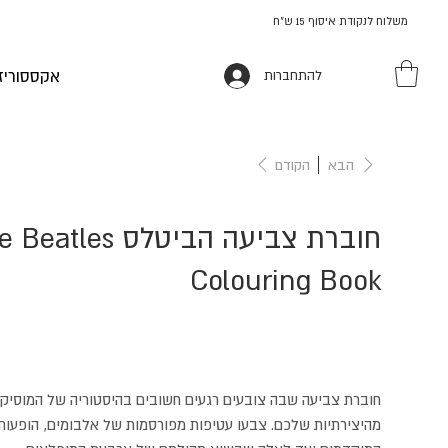
משלוח לנקודת איסוף 15 ש"ח
אקססוריז
להתחברות
הבא
הקודם
חוברת צביעה הביטלס atles
Colouring Book
חוברת צביעה שבה צובעים רגעים חשובים בהיסטוריה של המוסיקה
מהיצירתיות שלכם. צבעו עטיפות מפורסמות של אלבומים, הופעות 