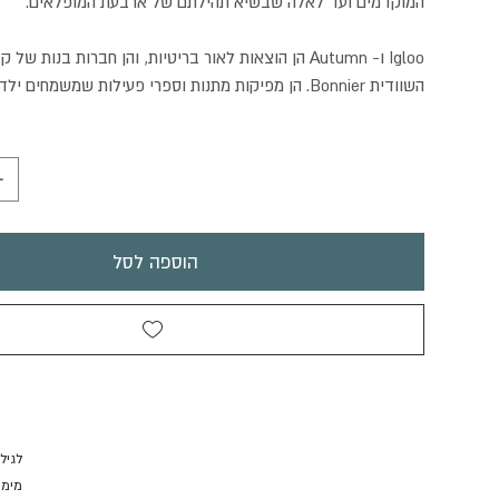
המוקדמים ועד לאלה שבשיא תהילתם של ארבעת המופלאים.
Igloo ו- Autumn הן הוצאות לאור בריטיות, והן חברות בנות 
השוודית Bonnier. הן מפיקות מתנות וספרי פעילות שמשמחים ילדים ומבוגרים.
הוספה לסל
לגילא
מימדים: 25